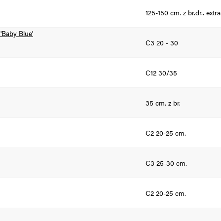
125-150 cm. z br.dr.. extr
Baby Blue'
C3 20 - 30
C12 30/35
35 cm. z br.
C2 20-25 cm.
C3 25-30 cm.
C2 20-25 cm.