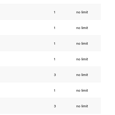
1
no limit
1
no limit
1
no limit
1
no limit
3
no limit
1
no limit
3
no limit