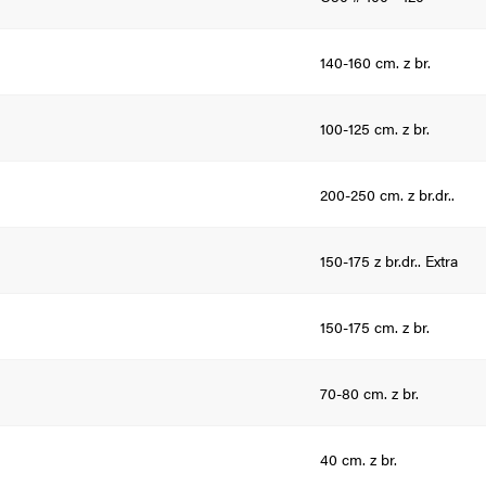
140-160 cm. z br.
100-125 cm. z br.
200-250 cm. z br.dr..
150-175 z br.dr.. Extra
150-175 cm. z br.
70-80 cm. z br.
40 cm. z br.