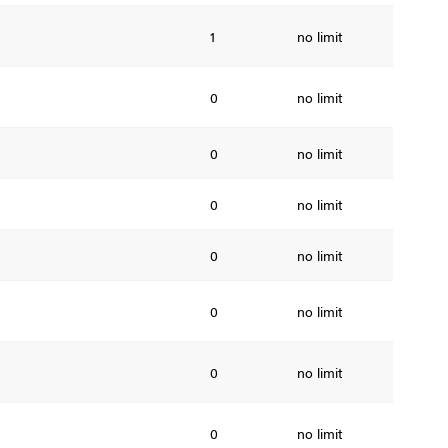
1
no limit
0
no limit
0
no limit
0
no limit
0
no limit
0
no limit
0
no limit
0
no limit