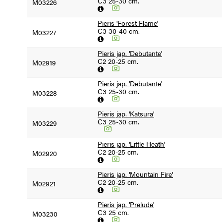
C3 25-30 cm.
M03226
Pieris 'Forest Flame'
C3 30-40 cm.
M03227
Pieris jap. 'Debutante'
C2 20-25 cm.
M02919
Pieris jap. 'Debutante'
C3 25-30 cm.
M03228
Pieris jap. 'Katsura'
C3 25-30 cm.
M03229
Pieris jap. 'Little Heath'
C2 20-25 cm.
M02920
Pieris jap. 'Mountain Fire'
C2 20-25 cm.
M02921
Pieris jap. 'Prelude'
C3 25 cm.
M03230