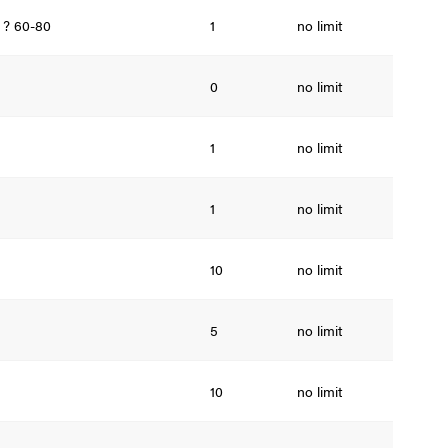
a ? 60-80
1
no limit
0
no limit
1
no limit
1
no limit
10
no limit
5
no limit
10
no limit