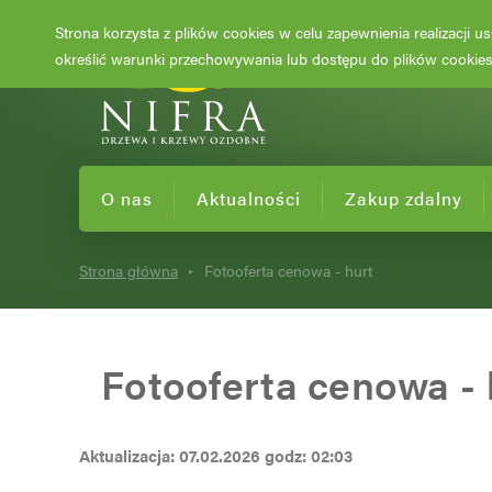
Strona korzysta z plików cookies w celu zapewnienia realizacji 
określić warunki przechowywania lub dostępu do plików cookies 
O nas
Aktualności
Zakup zdalny
Strona główna
Fotooferta cenowa - hurt
Fotooferta cenowa - 
Aktualizacja: 07.02.2026 godz: 02:03