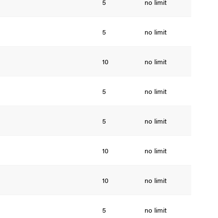
5
no limit
5
no limit
10
no limit
5
no limit
5
no limit
10
no limit
10
no limit
5
no limit