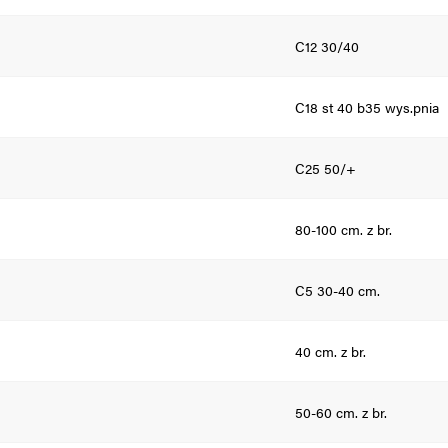
C12 30/40
C18 st 40 b35 wys.pnia
C25 50/+
80-100 cm. z br.
C5 30-40 cm.
40 cm. z br.
50-60 cm. z br.