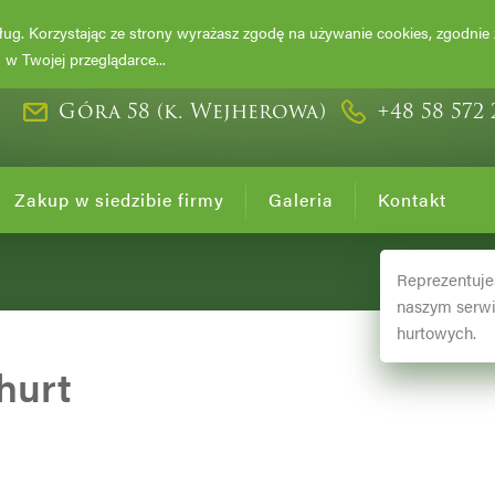
DRZEWA I KRZ
usług. Korzystając ze strony wyrażasz zgodę na używanie cookies, zgodnie
w Twojej przeglądarce...
Góra 58 (k. Wejherowa)
+48 58 572 
Zakup w siedzibie firmy
Galeria
Kontakt
Reprezentuje
naszym serwi
hurtowych.
hurt