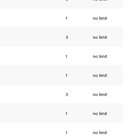
1
no limit
3
no limit
1
no limit
1
no limit
3
no limit
1
no limit
1
no limit