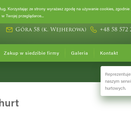
DRZEWA I KRZ
usług. Korzystając ze strony wyrażasz zgodę na używanie cookies, zgodnie
w Twojej przeglądarce...
Góra 58 (k. Wejherowa)
+48 58 572 
Zakup w siedzibie firmy
Galeria
Kontakt
Reprezentuje
naszym serwi
hurtowych.
hurt