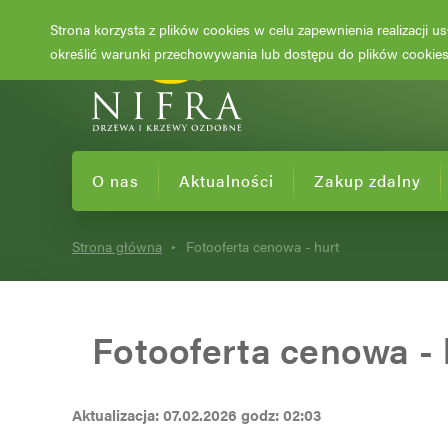
Strona korzysta z plików cookies w celu zapewnienia realizacji 
określić warunki przechowywania lub dostępu do plików cookies 
O nas
Aktualności
Zakup zdalny
Strona główna
Fotooferta cenowa - hurt
Fotooferta cenowa - 
Aktualizacja: 07.02.2026 godz: 02:03