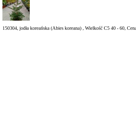
150304, jodła koreańska (Abies koreana) , Wielkość C5 40 - 60, Cen