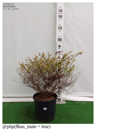
@php($has_main = true)