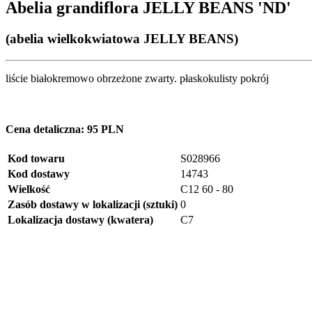
Abelia grandiflora JELLY BEANS 'ND'
(abelia wielkokwiatowa JELLY BEANS)
liście białokremowo obrzeżone zwarty. płaskokulisty pokrój
Cena detaliczna:
95 PLN
Kod towaru
S028966
Kod dostawy
14743
Wielkość
C12 60 - 80
Zasób dostawy w lokalizacji (sztuki)
0
Lokalizacja dostawy (kwatera)
C7